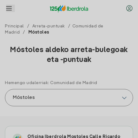
Principal
/
Arreta-puntuak
/
Comunidad de
Madrid
/
Móstoles
Móstoles aldeko arreta-bulegoak
eta -puntuak
Hemengo udalerriak: Comunidad de Madrid
Oficina Iberdrola Mostoles Calle Ricardo