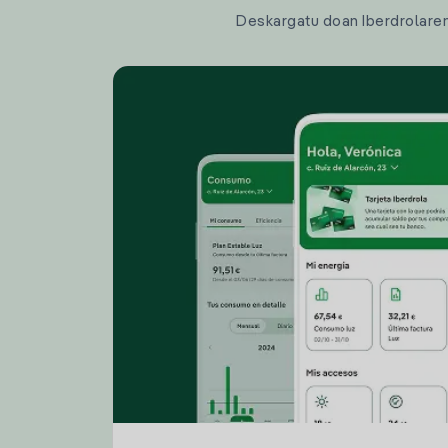
Deskargatu doan Iberdrolaren a