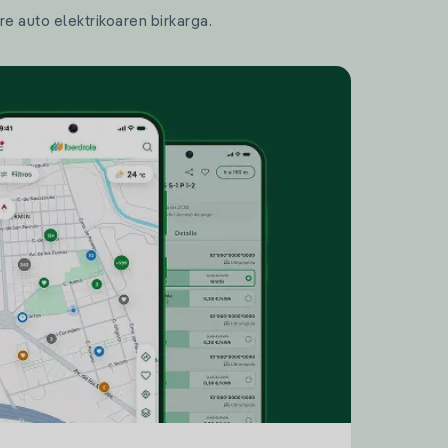
re auto elektrikoaren birkarga.