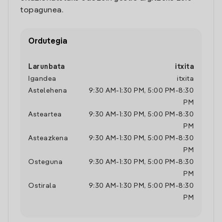
topagunea.
Ordutegia
Larunbata
itxita
Igandea
itxita
Astelehena
9:30 AM
-
1:30 PM
,
5:00 PM
-
8:30
PM
Asteartea
9:30 AM
-
1:30 PM
,
5:00 PM
-
8:30
PM
Asteazkena
9:30 AM
-
1:30 PM
,
5:00 PM
-
8:30
PM
Osteguna
9:30 AM
-
1:30 PM
,
5:00 PM
-
8:30
PM
Ostirala
9:30 AM
-
1:30 PM
,
5:00 PM
-
8:30
PM