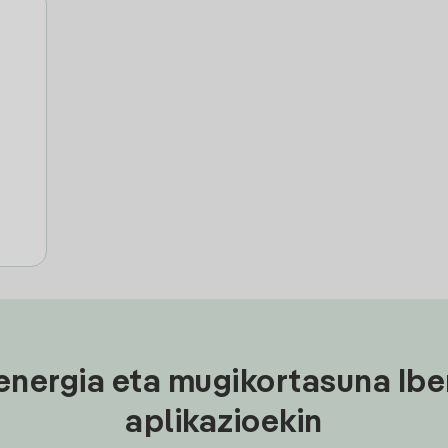
energia eta mugikortasuna Ibe
aplikazioekin