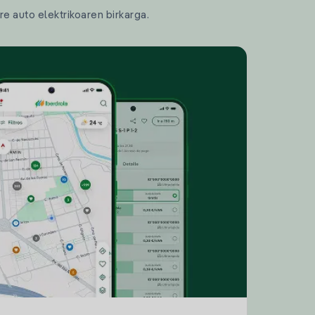
re auto elektrikoaren birkarga.