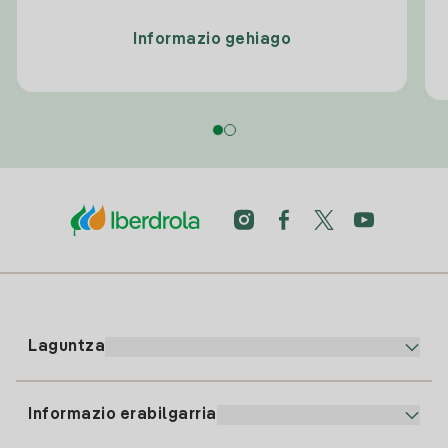
Informazio gehiago
Laguntza
Informazio erabilgarria
Bezeroaren arreta