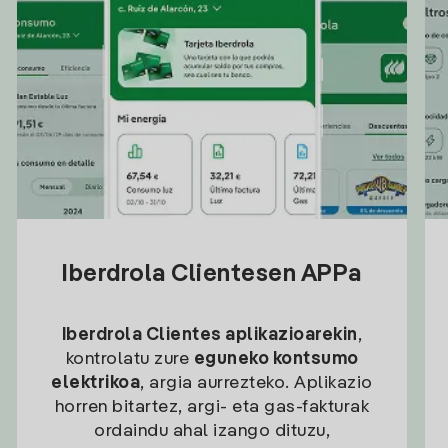
Iberdrola Clientesen APPa
Iberdrola Clientes aplikazioarekin
,
kontrolatu zure
eguneko kontsumo
elektrikoa
, argia aurrezteko. Aplikazio
horren bitartez, argi- eta gas-fakturak
ordaindu ahal izango dituzu,