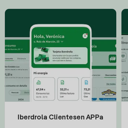
Iberdrola Clientesen APPa