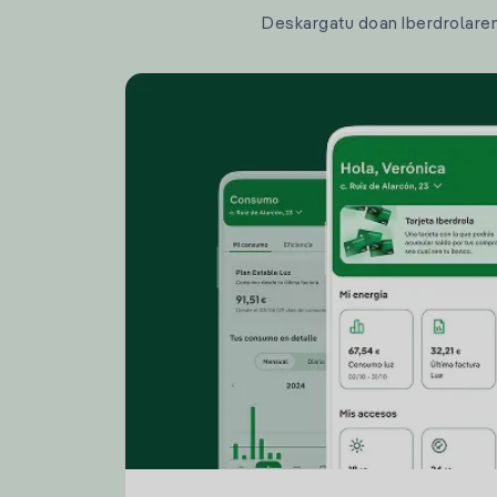
Deskargatu doan Iberdrolaren a