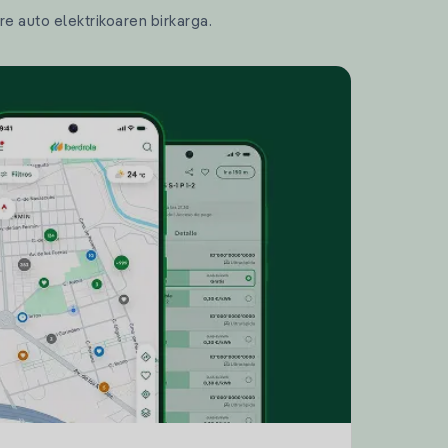
re auto elektrikoaren birkarga.