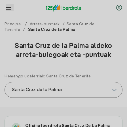
Principal
/
Arreta-puntuak
/
Santa Cruz de
Tenerife
/
Santa Cruz de la Palma
Santa Cruz de la Palma aldeko
arreta-bulegoak eta -puntuak
Hemengo udalerriak: Santa Cruz de Tenerife
Oficina Iberdrola Santa Cruz De La Palma