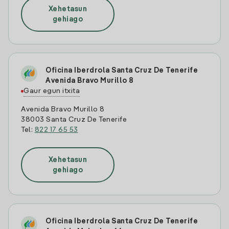
Xehetasun
gehiago
Oficina Iberdrola Santa Cruz De Tenerife
Avenida Bravo Murillo 8
Gaur egun itxita
Avenida Bravo Murillo 8
38003 Santa Cruz De Tenerife
Tel:
822 17 65 53
Xehetasun
gehiago
Oficina Iberdrola Santa Cruz De Tenerife