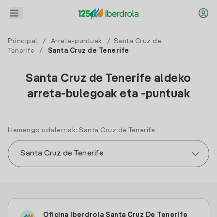
Principal
/
Arreta-puntuak
/
Santa Cruz de
Tenerife
/
Santa Cruz de Tenerife
Santa Cruz de Tenerife aldeko
arreta-bulegoak eta -puntuak
Hemengo udalerriak: Santa Cruz de Tenerife
Oficina Iberdrola Santa Cruz De Tenerife