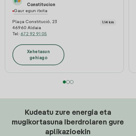
Constitucion
Gaur egun itxita
Plaça Constitució, 23
1.14 km
46960 Aldaia
Tel:
672 92 91 05
Xehetasun
gehiago
Kudeatu zure energia eta
mugikortasuna Iberdrolaren gure
aplikazioekin