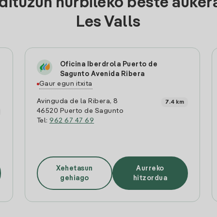
ituzun hurbileko beste aukera
Les Valls
Oficina Iberdrola Puerto de
Sagunto Avenida Ribera
Gaur egun itxita
Avinguda de la Ribera, 8
7.4 km
46520 Puerto de Sagunto
Tel:
962 67 47 69
Xehetasun
Aurreko
gehiago
hitzordua