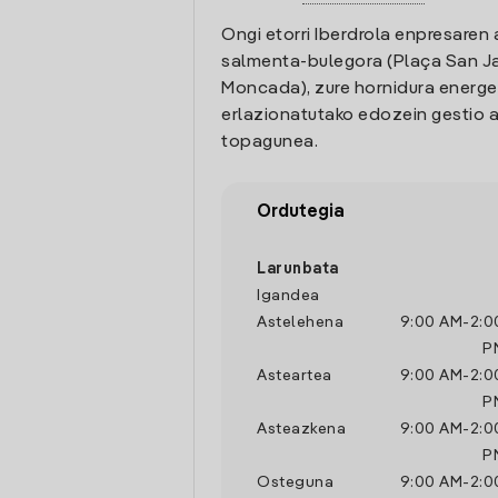
Ongi etorri Iberdrola enpresaren 
salmenta-bulegora (Plaça San Ja
Moncada), zure hornidura energe
erlazionatutako edozein gestio a
topagunea.
Ordutegia
Larunbata
Igandea
Astelehena
9:00 AM
-
2:0
P
Asteartea
9:00 AM
-
2:0
P
Asteazkena
9:00 AM
-
2:0
P
Osteguna
9:00 AM
-
2:0