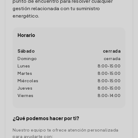
punto de encuentro para resolver cualquier
gestión relacionada con tu suministro
energético.
Horario
Sábado
cerrada
Domingo
cerrada
Lunes
8:00
-
15:00
Martes
8:00
-
15:00
Miércoles
8:00
-
15:00
Jueves
8:00
-
15:00
Viernes
8:00
-
14:00
¿Qué podemos hacer por ti?
Nuestro equipo te ofrece atención personalizada
para ayudarte con: