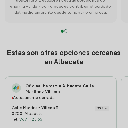
sostenible. Descubre nuestras soluciones de
energía verde y cómo puedes contribuir al cuidado
del medio ambiente desde tu hogar o empresa.
Estas son otras opciones cercanas
en Albacete
Oficina Iberdrola Albacete Calle
Martinez Villena
Actualmente cerrada
Calle Martinez Villena 11
323 m
02001 Albacete
Tel:
967 11 25 55