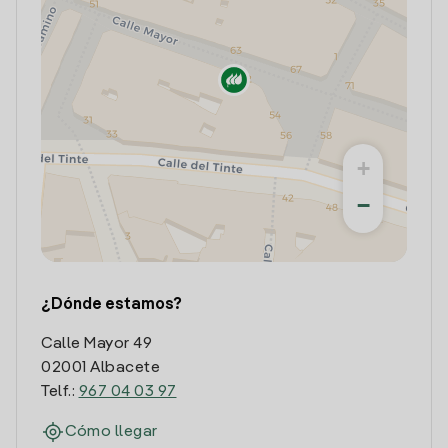
+
−
¿Dónde estamos?
Calle Mayor 49
02001 Albacete
Telf.:
967 04 03 97
Cómo llegar