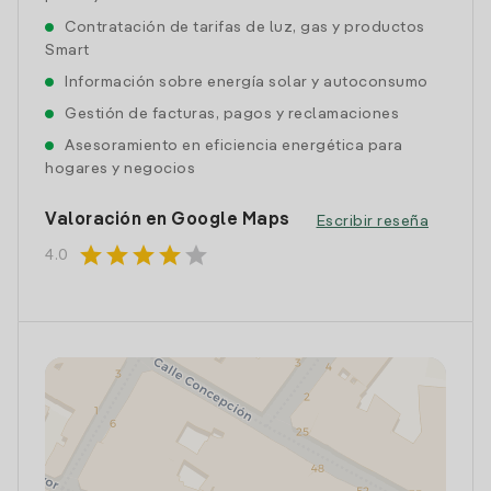
Contratación de tarifas de luz, gas y productos
Smart
Información sobre energía solar y autoconsumo
Gestión de facturas, pagos y reclamaciones
Asesoramiento en eficiencia energética para
hogares y negocios
Valoración en Google Maps
Escribir reseña
star
star
star
star
star
4.0