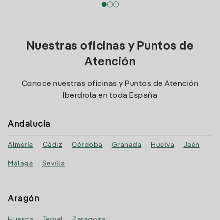
Nuestras oficinas y Puntos de
Atención
Conoce nuestras oficinas y Puntos de Atención
Iberdrola en toda España
Andalucía
Almería
Cádiz
Córdoba
Granada
Huelva
Jaén
Málaga
Sevilla
Aragón
Huesca
Teruel
Zaragoza