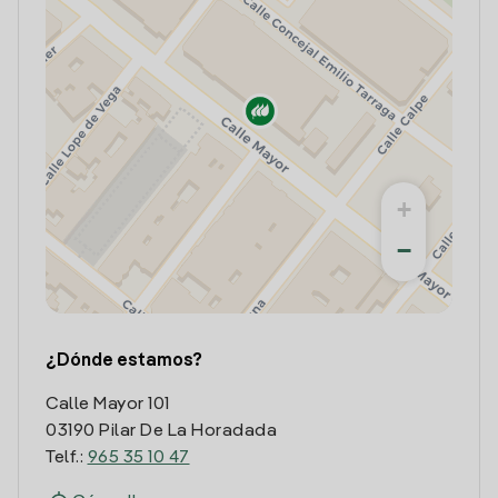
+
−
¿Dónde estamos?
Calle Mayor 101
03190 Pilar De La Horadada
Telf.:
965 35 10 47