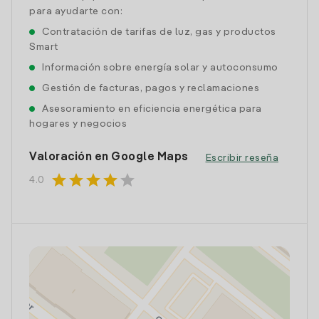
para ayudarte con:
Contratación de tarifas de luz, gas y productos
Smart
Información sobre energía solar y autoconsumo
Gestión de facturas, pagos y reclamaciones
Asesoramiento en eficiencia energética para
hogares y negocios
Valoración en Google Maps
Escribir reseña
star
star
star
star
star
4.0