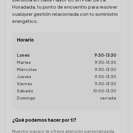
Iberdrola en Calle Mayor 101, en Pilar De La
Horadada, tu punto de encuentro para resolver
cualquier gestión relacionada con tu suministro
energético.
Horario
Lunes
9:30
-
13:30
Martes
9:30
-
13:30
Miércoles
9:30
-
13:30
Jueves
9:30
-
13:30
Viernes
9:30
-
13:30
Sábado
10:00
-
13:30
Domingo
cerrada
¿Qué podemos hacer por ti?
Nuestro equipo te ofrece atención personalizada