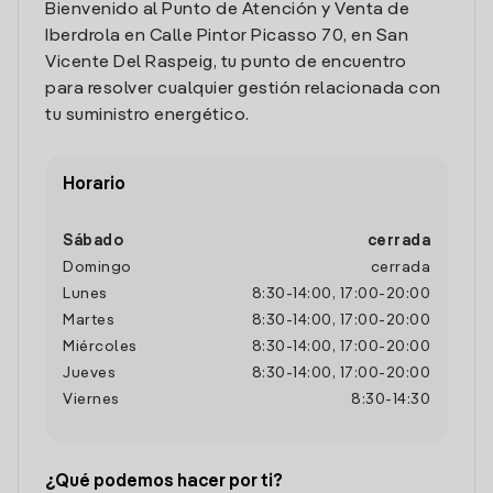
Bienvenido al Punto de Atención y Venta de
Iberdrola en Calle Pintor Picasso 70, en San
Vicente Del Raspeig, tu punto de encuentro
para resolver cualquier gestión relacionada con
tu suministro energético.
Horario
Sábado
cerrada
Domingo
cerrada
Lunes
8:30
-
14:00
,
17:00
-
20:00
Martes
8:30
-
14:00
,
17:00
-
20:00
Miércoles
8:30
-
14:00
,
17:00
-
20:00
Jueves
8:30
-
14:00
,
17:00
-
20:00
Viernes
8:30
-
14:30
¿Qué podemos hacer por ti?