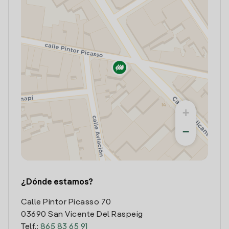
+
−
¿Dónde estamos?
Calle Pintor Picasso 70
03690 San Vicente Del Raspeig
Telf.:
865 83 65 91