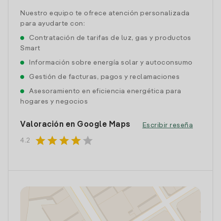
Nuestro equipo te ofrece atención personalizada
para ayudarte con:
Contratación de tarifas de luz, gas y productos
Smart
Información sobre energía solar y autoconsumo
Gestión de facturas, pagos y reclamaciones
Asesoramiento en eficiencia energética para
hogares y negocios
Valoración en Google Maps
Escribir reseña
star
star
star
star
star
4.2