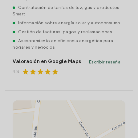
Contratación de tarifas de luz, gas y productos
Smart
Información sobre energía solar y autoconsumo
Gestión de facturas, pagos y reclamaciones
Asesoramiento en eficiencia energética para
hogares y negocios
Valoración en Google Maps
Escribir reseña
star
star
star
star
star
4.8