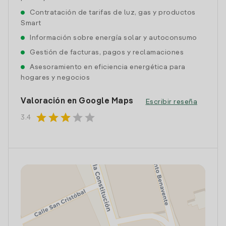
Contratación de tarifas de luz, gas y productos
Smart
Información sobre energía solar y autoconsumo
Gestión de facturas, pagos y reclamaciones
Asesoramiento en eficiencia energética para
hogares y negocios
Valoración en Google Maps
Escribir reseña
star
star
star
star
star
3.4