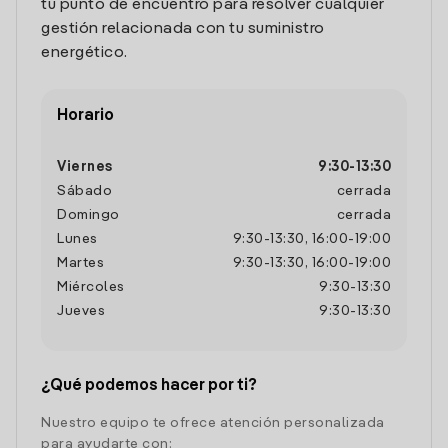
tu punto de encuentro para resolver cualquier
gestión relacionada con tu suministro
energético.
Horario
Viernes
9:30
-
13:30
Sábado
cerrada
Domingo
cerrada
Lunes
9:30
-
13:30
,
16:00
-
19:00
Martes
9:30
-
13:30
,
16:00
-
19:00
Miércoles
9:30
-
13:30
Jueves
9:30
-
13:30
¿Qué podemos hacer por ti?
Nuestro equipo te ofrece atención personalizada
para ayudarte con: