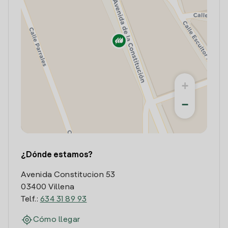
+
−
¿Dónde estamos?
Avenida Constitucion 53
03400 Villena
Telf.:
634 31 89 93
Cómo llegar