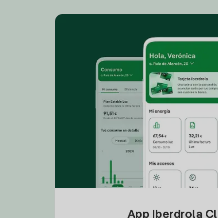
App Iberdrola C