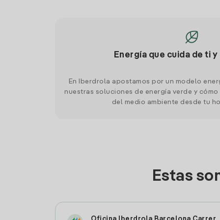
Energía que cuida de ti y
En Iberdrola apostamos por un modelo ener
nuestras soluciones de energía verde y cómo 
del medio ambiente desde tu h
Estas so
Oficina Iberdrola Barcelona Carrer