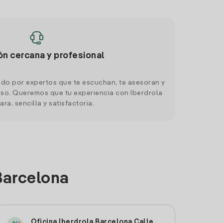
ón cercana y profesional
do por expertos que te escuchan, te asesoran y
o. Queremos que tu experiencia con Iberdrola
ara, sencilla y satisfactoria.
Barcelona
Oficina Iberdrola Barcelona Calle