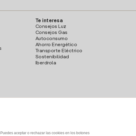
Te interesa
Consejos Luz
Consejos Gas
Autoconsumo
Ahorro Energético
s
Transporte Eléctrico
Sostenibilidad
Iberdrola
. Puedes aceptar o rechazar las cookies en los botones