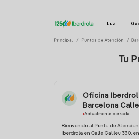
Luz
Ga
Principal
/
Puntos de Atención
/
Bar
Tu P
Oficina Iberdro
Barcelona Calle
Actualmente cerrada
Bienvenido al Punto de Atención
Iberdrola en Calle Galileu 330, e