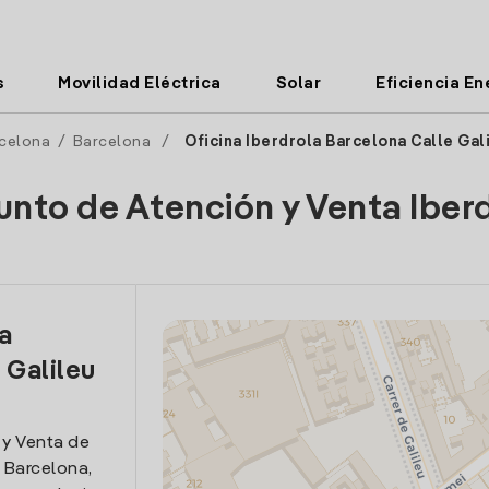
s
Movilidad Eléctrica
Solar
Eficiencia En
celona
/
Barcelona
/
Oficina Iberdrola Barcelona Calle Gal
unto de Atención y Venta Iber
la
 Galileu
 y Venta de
n Barcelona,