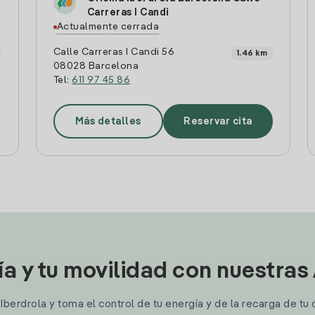
Carreras I Candi
Actualmente cerrada
Calle Carreras I Candi 56
1.46 km
08028 Barcelona
Tel:
611 97 45 86
Más detalles
Reservar cita
ía y tu movilidad con nuestras
berdrola y toma el control de tu energía y de la recarga de tu 