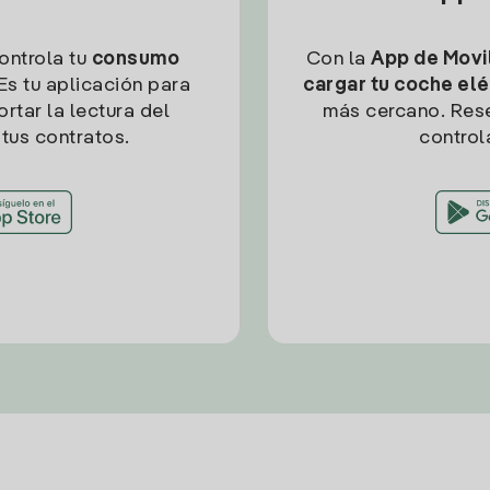
controla tu
consumo
Con la
App de Movil
Es tu aplicación para
cargar tu coche elé
rtar la lectura del
más cercano. Res
tus contratos.
control