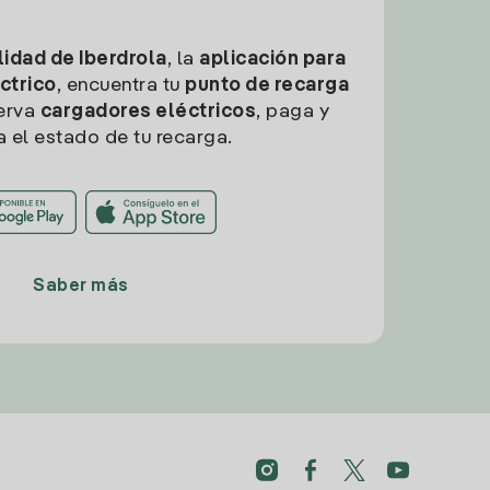
idad de Iberdrola
, la
aplicación para
ctrico
, encuentra tu
punto de recarga
erva
cargadores eléctricos
, paga y
a el estado de tu recarga.
Saber más