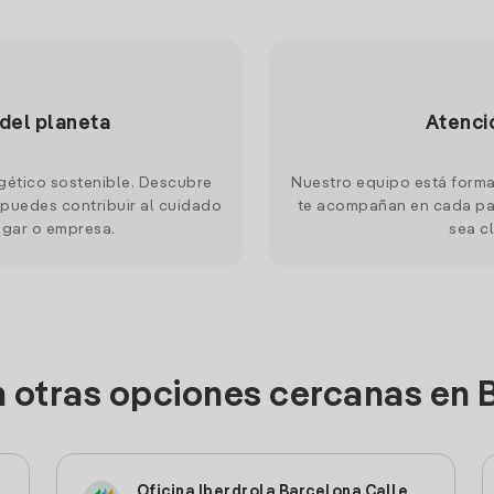
 del planeta
Atenci
gético sostenible. Descubre
Nuestro equipo está forma
puedes contribuir al cuidado
te acompañan en cada pas
ogar o empresa.
sea cl
n otras opciones cercanas en 
Oficina Iberdrola Barcelona Calle