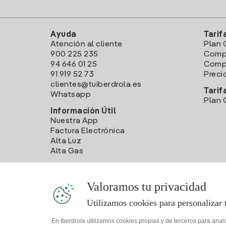
Ayuda
Tarif
Atención al cliente
Plan 
900 225 235
Comp
94 646 01 25
Compa
91 919 52 73
Preci
clientes@tuiberdrola.es
Tarif
Whatsapp
Plan 
Información Útil
Nuestra App
Factura Electrónica
Alta Luz
Alta Gas
Valoramos tu privacidad
Utilizamos cookies para personalizar 
En Iberdrola utilizamos cookies propias y de terceros para anal