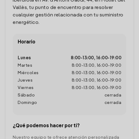
Iberdrola en Av. d'Antoni Gaudí, 44, en Mollet del
Vallès, tu punto de encuentro para resolver
cualquier gestión relacionada con tu suministro
energético.
Horario
Lunes
8:00
-
13:00
,
16:00
-
19:00
Martes
8:00
-
13:00
,
16:00
-
19:00
Miércoles
8:00
-
13:00
,
16:00
-
19:00
Jueves
8:00
-
13:00
,
16:00
-
19:00
Viernes
8:00
-
13:00
,
16:00
-
19:00
Sábado
cerrada
Domingo
cerrada
¿Qué podemos hacer por ti?
Nuestro equipo te ofrece atención personalizada