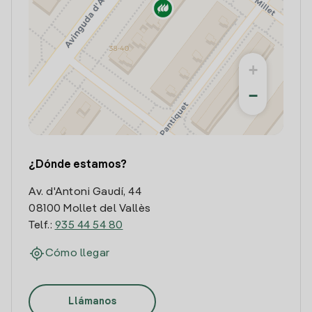
+
−
¿Dónde estamos?
Av. d'Antoni Gaudí, 44
08100 Mollet del Vallès
Telf.:
935 44 54 80
Cómo llegar
Llámanos