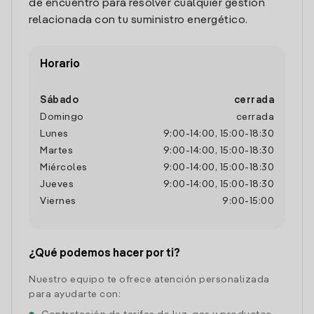
de encuentro para resolver cualquier gestión
relacionada con tu suministro energético.
Horario
Sábado
cerrada
Domingo
cerrada
Lunes
9:00
-
14:00
,
15:00
-
18:30
Martes
9:00
-
14:00
,
15:00
-
18:30
Miércoles
9:00
-
14:00
,
15:00
-
18:30
Jueves
9:00
-
14:00
,
15:00
-
18:30
Viernes
9:00
-
15:00
¿Qué podemos hacer por ti?
Nuestro equipo te ofrece atención personalizada
para ayudarte con: