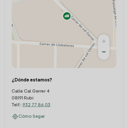
+
−
¿Dónde estamos?
Calle Cal Gerrer 4
08191 Rubi
Telf.:
932 77 86 03
Cómo llegar