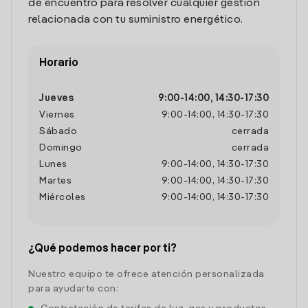
de encuentro para resolver cualquier gestión
relacionada con tu suministro energético.
Horario
Jueves
9:00
-
14:00
,
14:30
-
17:30
Viernes
9:00
-
14:00
,
14:30
-
17:30
Sábado
cerrada
Domingo
cerrada
Lunes
9:00
-
14:00
,
14:30
-
17:30
Martes
9:00
-
14:00
,
14:30
-
17:30
Miércoles
9:00
-
14:00
,
14:30
-
17:30
¿Qué podemos hacer por ti?
Nuestro equipo te ofrece atención personalizada
para ayudarte con: