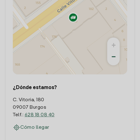
+
−
¿Dónde estamos?
C. Vitoria, 180
09007 Burgos
Telf.:
628 18 08 40
Cómo llegar