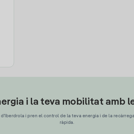
ergia i la teva mobilitat amb 
'Iberdrola i pren el control de la teva energia i de la recàrreg
ràpida.