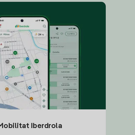
obilitat Iberdrola