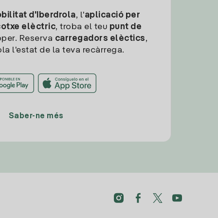
ilitat d'Iberdrola
, l'
aplicació per
cotxe elèctric
, troba el teu
punt de
per. Reserva
carregadors elèctics
,
la l'estat de la teva recàrrega.
Saber-ne més