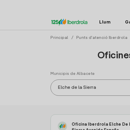
Llum
G
Principal
/
Punts d'atenció Iberdrola
Oficine
Municipis de Albacete
Oficina Iberdrola Elche De 