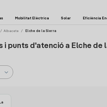
as
Mobilitat Elèctrica
Solar
Eficiència E
/
Albacete
/
Elche de la Sierra
s i punts d'atenció a Elche de l
La