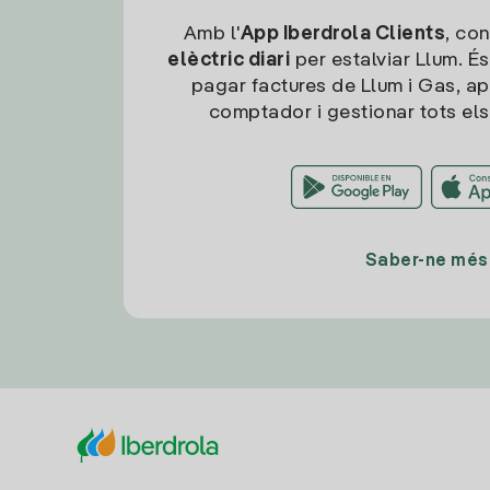
Amb l'
App Iberdrola Clients
, con
elèctric diari
per estalviar Llum. És
pagar factures de Llum i Gas, ap
comptador i gestionar tots els
Saber-ne més