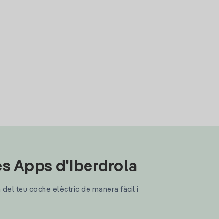
les Apps d'Iberdrola
a del teu coche elèctric de manera fàcil i