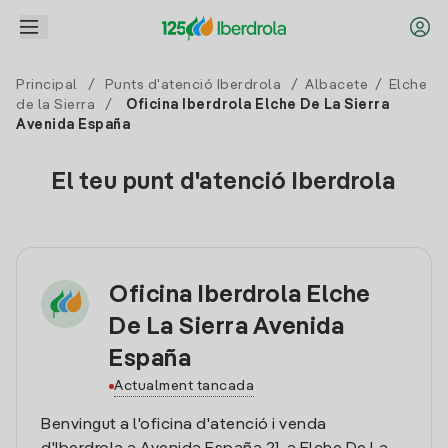
Principal
/
Punts d'atenció Iberdrola
/
Albacete
/
Elche
de la Sierra
/
Oficina Iberdrola Elche De La Sierra
Avenida España
El teu punt d'atenció Iberdrola
Oficina Iberdrola Elche
De La Sierra Avenida
España
Actualment tancada
Benvingut a l'oficina d'atenció i venda