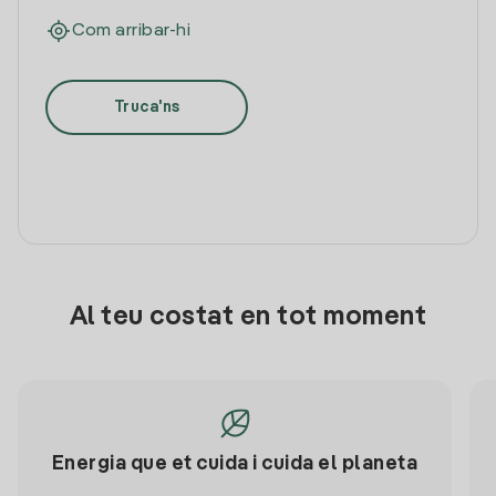
Com arribar-hi
Truca'ns
Al teu costat en tot moment
Energia que et cuida i cuida el planeta