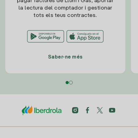
pagar factures de Llum i Gas, aportar
la lectura del comptador i gestionar
tots els teus contractes.
Saber-ne més