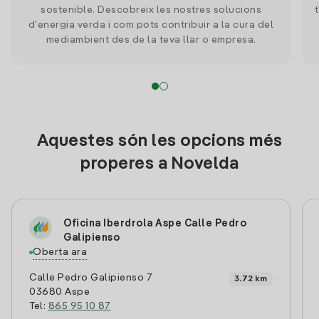
sostenible. Descobreix les nostres solucions
d'energia verda i com pots contribuir a la cura del
mediambient des de la teva llar o empresa.
Aquestes són les opcions més
properes a Novelda
Oficina Iberdrola Aspe Calle Pedro
Galipienso
Oberta ara
Calle Pedro Galipienso 7
3.72 km
03680 Aspe
Tel:
865 95 10 87