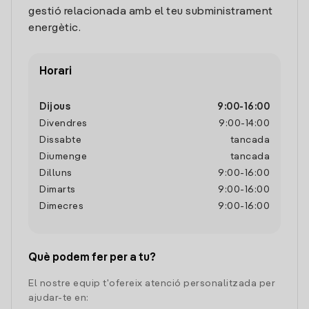
gestió relacionada amb el teu subministrament
energètic.
Horari
Dijous
9:00
-
16:00
Divendres
9:00
-
14:00
Dissabte
tancada
Diumenge
tancada
Dilluns
9:00
-
16:00
Dimarts
9:00
-
16:00
Dimecres
9:00
-
16:00
Què podem fer per a tu?
El nostre equip t'ofereix atenció personalitzada per
ajudar-te en: