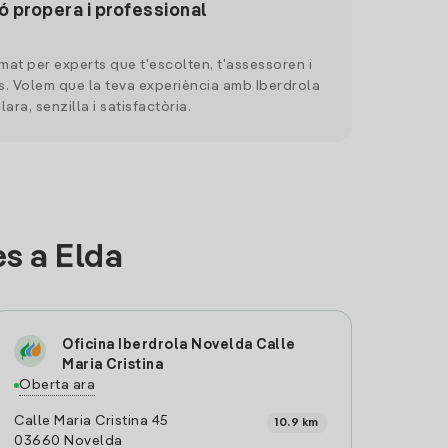
ó propera i professional
mat per experts que t'escolten, t'assessoren i
. Volem que la teva experiència amb Iberdrola
clara, senzilla i satisfactòria.
s a Elda
Oficina Iberdrola Novelda Calle
Maria Cristina
Oberta ara
Calle Maria Cristina 45
10.9 km
03660 Novelda