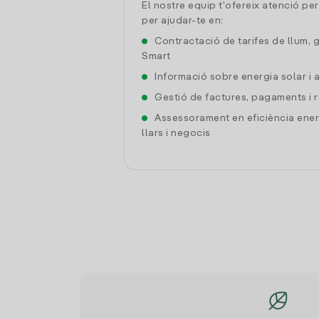
El nostre equip t'ofereix atenció pe
per ajudar-te en:
Contractació de tarifes de llum, 
Smart
Informació sobre energia solar i
Gestió de factures, pagaments i 
Assessorament en eficiència ener
llars i negocis