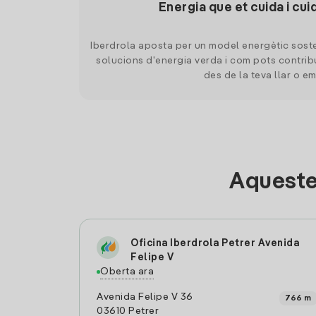
Energia que et cuida i cui
Iberdrola aposta per un model energètic soste
solucions d'energia verda i com pots contrib
des de la teva llar o e
Aqueste
Oficina Iberdrola Petrer Avenida
Felipe V
Oberta ara
Avenida Felipe V 36
766 m
03610 Petrer