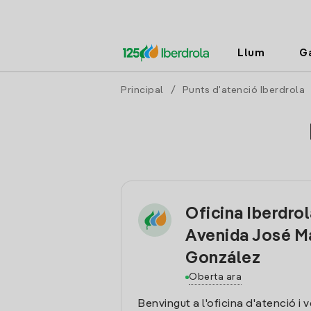
Llum
G
Principal
/
Punts d'atenció Iberdrola
Oficina Iberdrol
Avenida José M
González
Oberta ara
Benvingut a l'oficina d'atenció i 