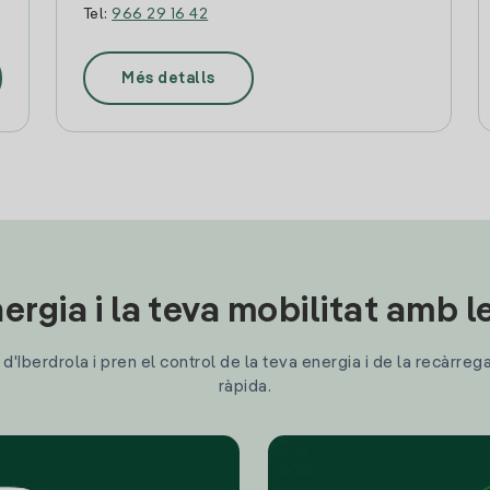
Tel:
966 29 16 42
Més detalls
ergia i la teva mobilitat amb 
'Iberdrola i pren el control de la teva energia i de la recàrreg
ràpida.