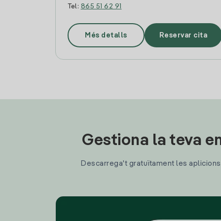
Tel:
865 51 62 91
Més detalls
Reservar cita
Gestiona la teva en
Descarrega't gratuïtament les aplicions d