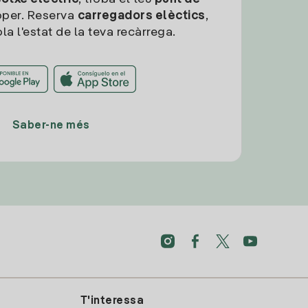
per. Reserva
carregadors elèctics
,
la l'estat de la teva recàrrega.
Saber-ne més
T'interessa