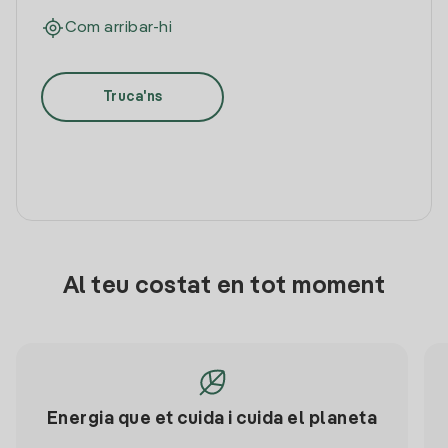
Com arribar-hi
Truca'ns
Al teu costat en tot moment
Energia que et cuida i cuida el planeta