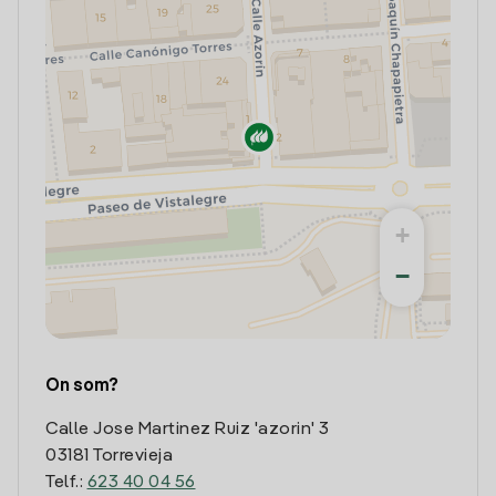
+
−
On som?
Calle Jose Martinez Ruiz 'azorin' 3
03181 Torrevieja
Telf.:
623 40 04 56