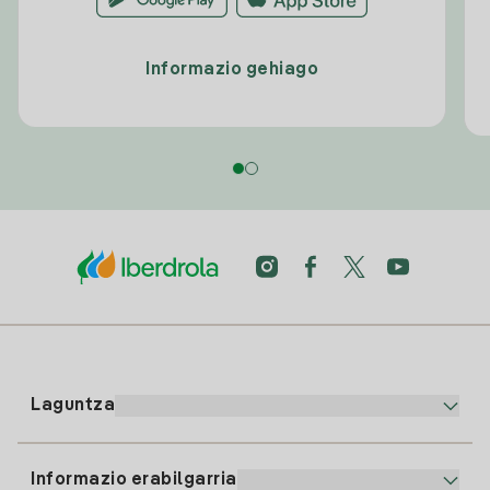
Informazio gehiago
Laguntza
Informazio erabilgarria