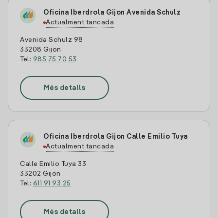
Oficina Iberdrola Gijon Avenida Schulz
Actualment tancada
Avenida Schulz 98
33208 Gijon
Tel:
985 75 70 53
Més detalls
Oficina Iberdrola Gijon Calle Emilio Tuya
Actualment tancada
Calle Emilio Tuya 33
33202 Gijon
Tel:
611 91 93 25
Més detalls