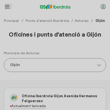
Principal
/
Punts d'atenció Iberdrola
/
Asturias
/
Gijón
Oficines i punts d'atenció a Gijón
Municipis de Asturias
Oficina Iberdrola Gijon Avenida Hermanos
Felgueroso
Actualment tancada