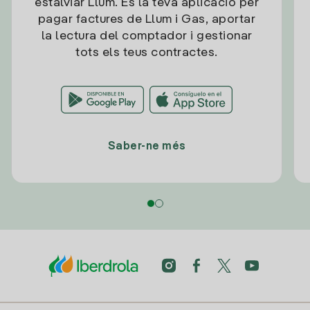
estalviar Llum. És la teva aplicació per
pagar factures de Llum i Gas, aportar
la lectura del comptador i gestionar
tots els teus contractes.
Saber-ne més