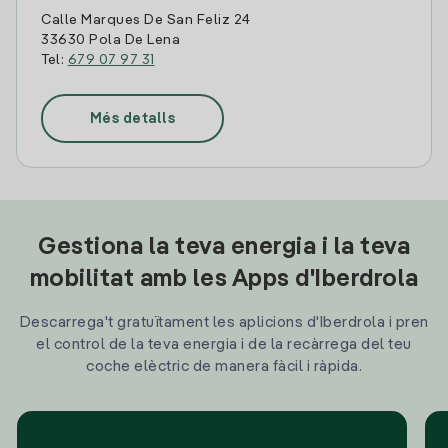
Calle Marques De San Feliz 24
33630 Pola De Lena
Tel:
679 07 97 31
Més detalls
Gestiona la teva energia i la teva
mobilitat amb les Apps d'Iberdrola
Descarrega't gratuïtament les aplicions d'Iberdrola i pren
el control de la teva energia i de la recàrrega del teu
coche elèctric de manera fàcil i ràpida.