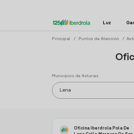
Luz
Ga
Principal
/
Puntos de Atención
/
Ast
Ofi
Municipios de Asturias
Oficina Iberdrola Pola De