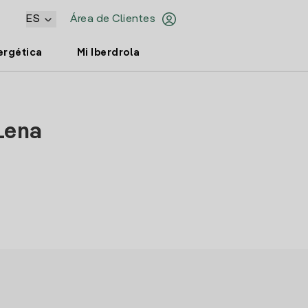
ES
Área de Clientes
ergética
Mi Iberdrola
Lena