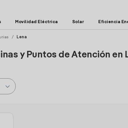
s
Movilidad Eléctrica
Solar
Eficiencia En
urias
/
Lena
cinas y Puntos de Atención en 