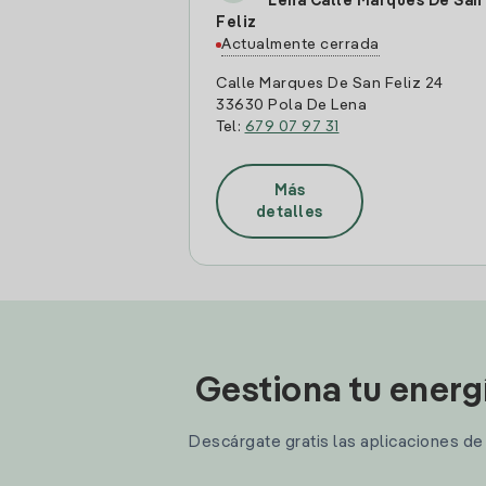
Lena Calle Marques De San
Feliz
Actualmente cerrada
Calle Marques De San Feliz 24
33630 Pola De Lena
Tel:
679 07 97 31
Más
detalles
Gestiona tu energ
Descárgate gratis las aplicaciones de I