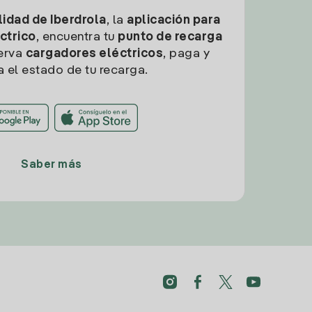
idad de Iberdrola
, la
aplicación para
ctrico
, encuentra tu
punto de recarga
erva
cargadores eléctricos
, paga y
a el estado de tu recarga.
Saber más