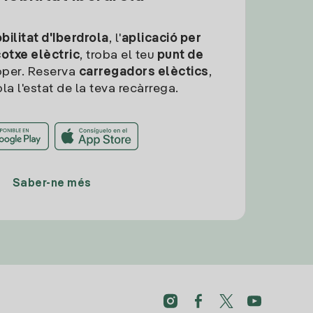
ilitat d'Iberdrola
, l'
aplicació per
cotxe elèctric
, troba el teu
punt de
per. Reserva
carregadors elèctics
,
la l'estat de la teva recàrrega.
Saber-ne més