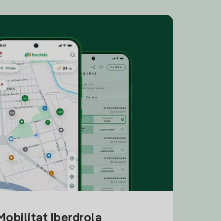
obilitat Iberdrola