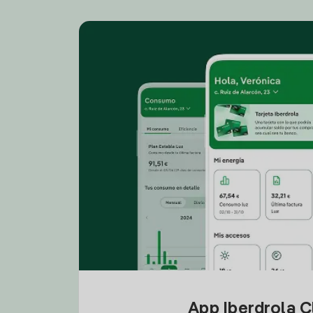
App Iberdrola C