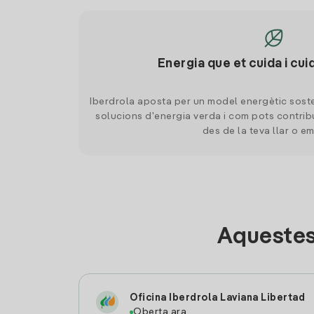
Energia que et cuida i cui
Iberdrola aposta per un model energètic soste
solucions d'energia verda i com pots contrib
des de la teva llar o e
Aquestes
Oficina Iberdrola Laviana Libertad
Oberta ara