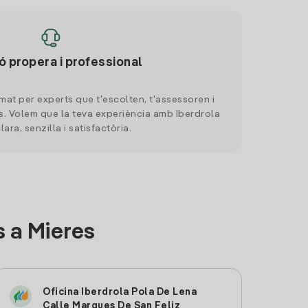
ó propera i professional
mat per experts que t'escolten, t'assessoren i
. Volem que la teva experiència amb Iberdrola
clara, senzilla i satisfactòria.
 a Mieres
Oficina Iberdrola Pola De Lena
Calle Marques De San Feliz