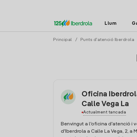
Llum
G
Principal
/
Punts d'atenció Iberdrola
Oficina Iberdro
Calle Vega La
Actualment tancada
Benvingut a l'oficina d'atenció i 
d'Iberdrola a Calle La Vega, 2, a M