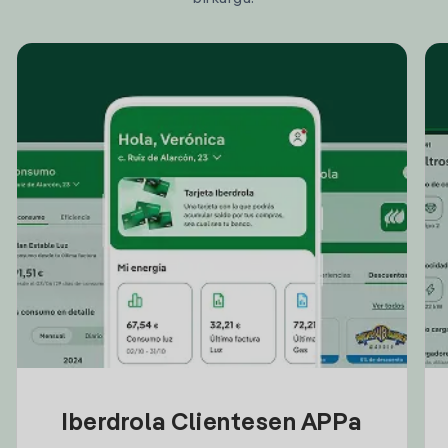
Iberdrola Clientesen APPa