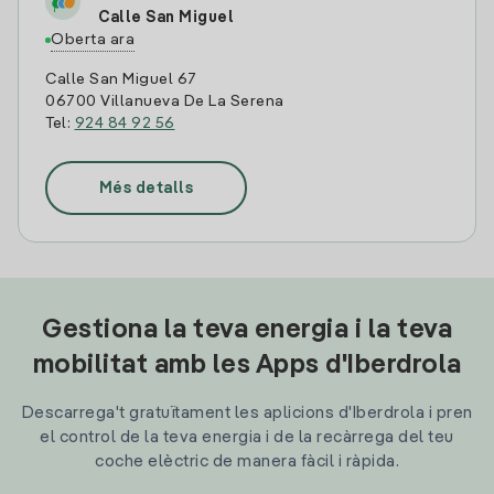
Calle San Miguel
Oberta ara
Calle San Miguel 67
06700 Villanueva De La Serena
Tel:
924 84 92 56
Més detalls
Gestiona la teva energia i la teva
mobilitat amb les Apps d'Iberdrola
Descarrega't gratuïtament les aplicions d'Iberdrola i pren
el control de la teva energia i de la recàrrega del teu
coche elèctric de manera fàcil i ràpida.