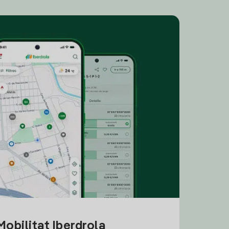
obilitat Iberdrola