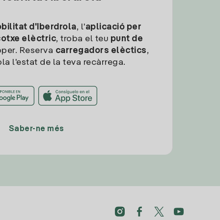
ilitat d'Iberdrola
, l'
aplicació per
cotxe elèctric
, troba el teu
punt de
per. Reserva
carregadors elèctics
,
la l'estat de la teva recàrrega.
Saber-ne més