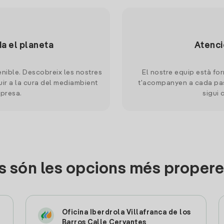
da el planeta
Atenci
nible. Descobreix les nostres
El nostre equip està for
uir a la cura del mediambient
t'acompanyen a cada pas
mpresa.
sigui 
 són les opcions més propere
Oficina Iberdrola Villafranca de los
Barros Calle Cervantes