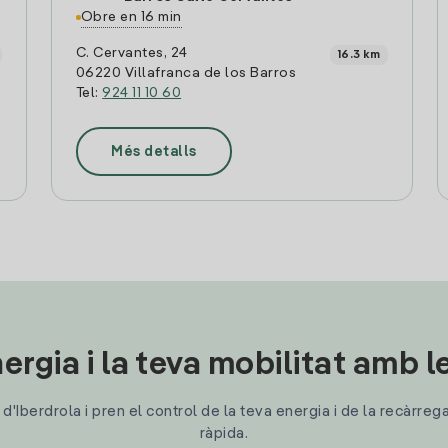
Obre en 16 min
C. Cervantes, 24
16.3 km
06220 Villafranca de los Barros
Tel:
924 11 10 60
Més detalls
ergia i la teva mobilitat amb 
'Iberdrola i pren el control de la teva energia i de la recàrreg
ràpida.