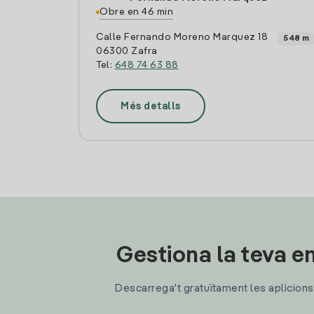
Obre en 46 min
Calle Fernando Moreno Marquez 18
548 m
06300 Zafra
Tel:
648 74 63 88
Més detalls
Gestiona la teva en
Descarrega't gratuïtament les aplicions d