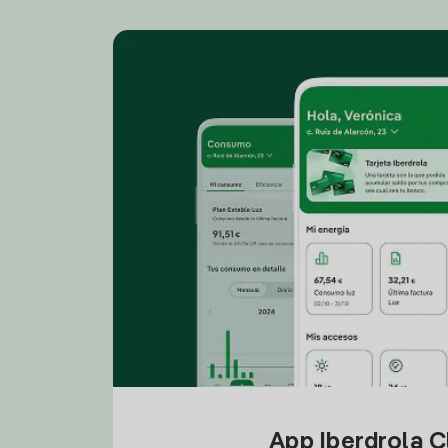
App Iberdrola C