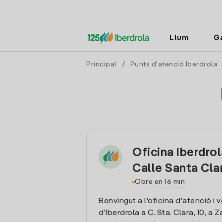
Llum
G
Principal
/
Punts d'atenció Iberdrola
Oficina Iberdro
Calle Santa Cla
Obre en 16 min
Benvingut a l'oficina d'atenció i 
d'Iberdrola a C. Sta. Clara, 10, a Z