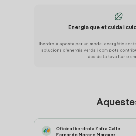
Energia que et cuida i cui
Iberdrola aposta per un model energètic soste
solucions d'energia verda i com pots contrib
des de la teva llar o e
Aquestes
Oficina Iberdrola Zafra Calle
Fernando Moreno Marquez