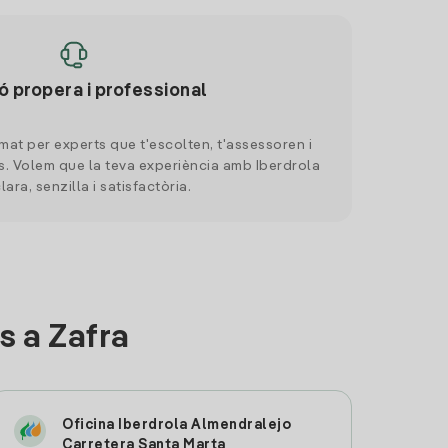
ó propera i professional
mat per experts que t'escolten, t'assessoren i
. Volem que la teva experiència amb Iberdrola
clara, senzilla i satisfactòria.
s a Zafra
Oficina Iberdrola Almendralejo
Carretera Santa Marta