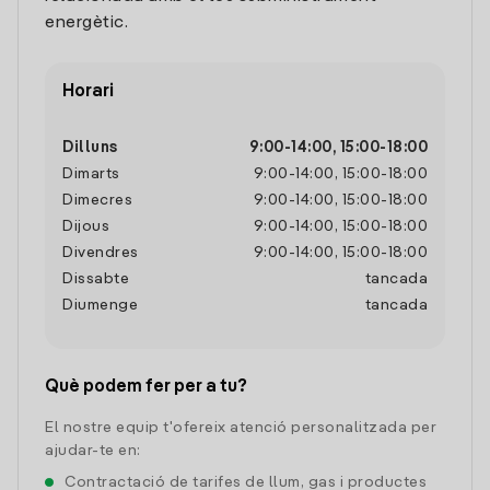
energètic.
Horari
Dilluns
9:00
-
14:00
,
15:00
-
18:00
Dimarts
9:00
-
14:00
,
15:00
-
18:00
Dimecres
9:00
-
14:00
,
15:00
-
18:00
Dijous
9:00
-
14:00
,
15:00
-
18:00
Divendres
9:00
-
14:00
,
15:00
-
18:00
Dissabte
tancada
Diumenge
tancada
Què podem fer per a tu?
El nostre equip t'ofereix atenció personalitzada per
ajudar-te en:
Contractació de tarifes de llum, gas i productes