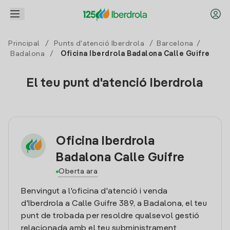
Principal
/
Punts d'atenció Iberdrola
/
Barcelona
/
Badalona
/
Oficina Iberdrola Badalona Calle Guifre
El teu punt d'atenció Iberdrola
Oficina Iberdrola
Badalona Calle Guifre
Oberta ara
Benvingut a l'oficina d'atenció i venda
d'Iberdrola a Calle Guifre 389, a Badalona, el teu
punt de trobada per resoldre qualsevol gestió
relacionada amb el teu subministrament