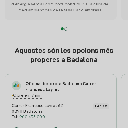
d'energia verda i com pots contribuir a la cura del
mediambient des de la teva llar o empresa.
Aquestes són les opcions més
properes a Badalona
Oficina Iberdrola Badalona Carrer
Francesc Layret
Obre en 17 min
Carrer Francesc Layret 62
1.43 km
08911 Badalona
Tel:
900 433 000