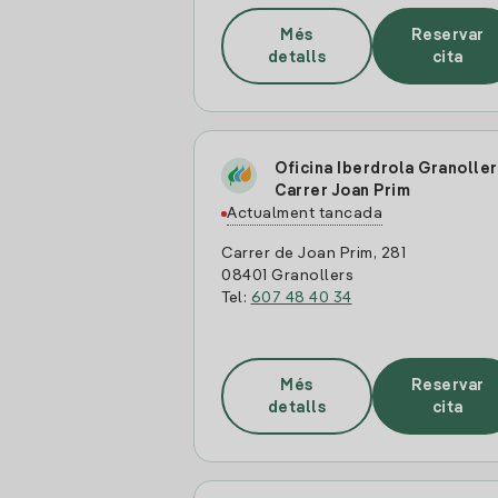
Més
Reservar
detalls
cita
Oficina Iberdrola Granoller
Carrer Joan Prim
Actualment tancada
Carrer de Joan Prim, 281
08401 Granollers
Tel:
607 48 40 34
Més
Reservar
detalls
cita