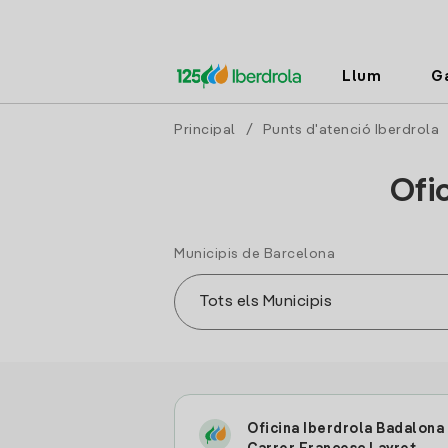
Llum
G
Principal
/
Punts d'atenció Iberdrola
Ofi
Municipis de Barcelona
Oficina Iberdrola Badalona