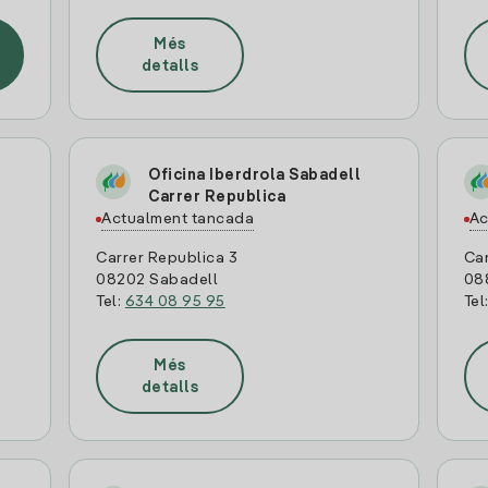
Més
detalls
Oficina Iberdrola Sabadell
Carrer Republica
Actualment tancada
Ac
Carrer Republica 3
Car
08202 Sabadell
08
Tel:
634 08 95 95
Tel
Més
detalls