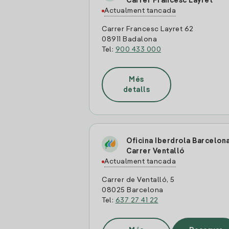
Carrer Francesc Layret
Actualment tancada
Carrer Francesc Layret 62
08911 Badalona
Tel:
900 433 000
Més
detalls
Oficina Iberdrola Barcelon
Carrer Ventalló
Actualment tancada
Carrer de Ventalló, 5
08025 Barcelona
Tel:
637 27 41 22