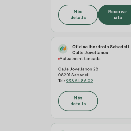
Més
Reservar
detalls
cita
Oficina Iberdrola Sabadell
Calle Jovellanos
Actualment tancada
Calle Jovellanos 28
08201 Sabadell
Tel:
938 54 86 09
Més
detalls