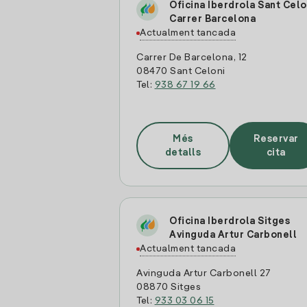
Oficina Iberdrola Sant Celo
Carrer Barcelona
Actualment tancada
Carrer De Barcelona, 12
08470 Sant Celoni
Tel:
938 67 19 66
Més
Reservar
detalls
cita
Oficina Iberdrola Sitges
Avinguda Artur Carbonell
Actualment tancada
Avinguda Artur Carbonell 27
08870 Sitges
Tel:
933 03 06 15