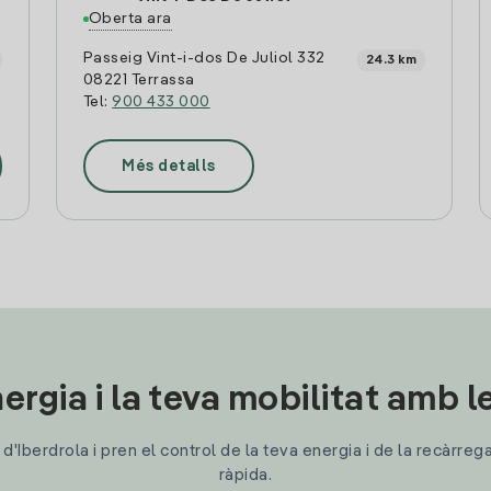
Oberta ara
Passeig Vint-i-dos De Juliol 332
24.3 km
08221 Terrassa
Tel:
900 433 000
Més detalls
ergia i la teva mobilitat amb 
'Iberdrola i pren el control de la teva energia i de la recàrreg
ràpida.