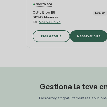
Oberta ara
Calle Bruc 118
1.06 km
08242 Manresa
Tel:
934 94 56 23
Més detalls
Reservar cita
Gestiona la teva en
Descarrega't gratuïtament les aplicions d