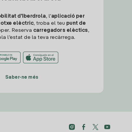
ilitat d'Iberdrola
, l'
aplicació per
cotxe elèctric
, troba el teu
punt de
per. Reserva
carregadors elèctics
,
la l'estat de la teva recàrrega.
Saber-ne més