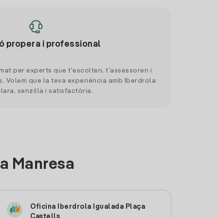
ó propera i professional
mat per experts que t'escolten, t'assessoren i
. Volem que la teva experiència amb Iberdrola
clara, senzilla i satisfactòria.
 a Manresa
Oficina Iberdrola Igualada Plaça
Castells