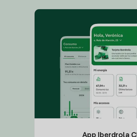
App Iberdrola C