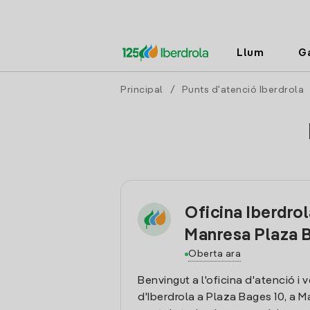
Llum
G
Principal
/
Punts d'atenció Iberdrola
Oficina Iberdro
Manresa Plaza 
Oberta ara
Benvingut a l'oficina d'atenció i 
d'Iberdrola a Plaza Bages 10, a M