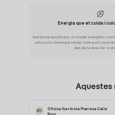
Energia que et cuida i cui
Iberdrola aposta per un model energètic soste
solucions d'energia verda i com pots contrib
des de la teva llar o e
Aquestes 
Oficina Iberdrola Manresa Calle
Bruc