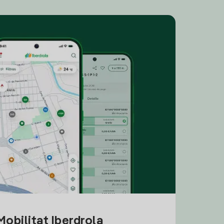
obilitat Iberdrola