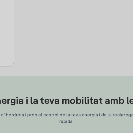
ergia i la teva mobilitat amb 
'Iberdrola i pren el control de la teva energia i de la recàrreg
ràpida.