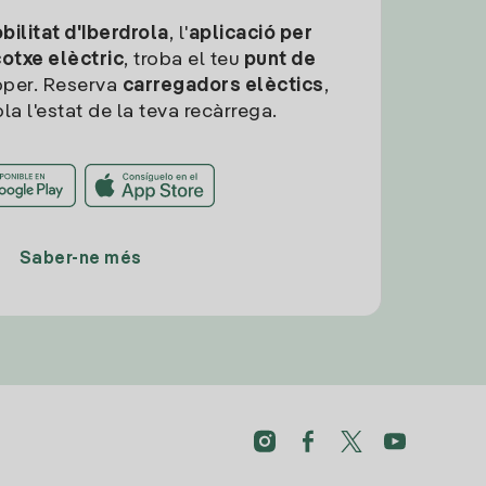
ilitat d'Iberdrola
, l'
aplicació per
cotxe elèctric
, troba el teu
punt de
per. Reserva
carregadors elèctics
,
la l'estat de la teva recàrrega.
Saber-ne més