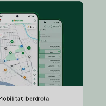
obilitat Iberdrola