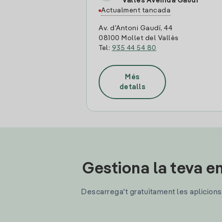
Valles Avenida Gaudí
Actualment tancada
Av. d'Antoni Gaudí, 44
08100 Mollet del Vallès
Tel:
935 44 54 80
Més
detalls
Gestiona la teva en
Descarrega't gratuïtament les aplicions d