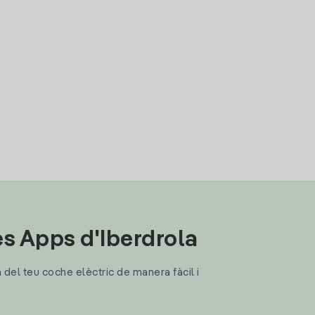
les Apps d'Iberdrola
a del teu coche elèctric de manera fàcil i