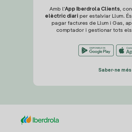
Amb l'
App Iberdrola Clients
, con
elèctric diari
per estalviar Llum. És
pagar factures de Llum i Gas, ap
comptador i gestionar tots els
Saber-ne més