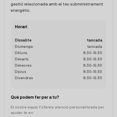
gestió relacionada amb el teu subministrament
energètic.
Horari
Dissabte
tancada
Diumenge
tancada
Dilluns
8:30
-
15:30
Dimarts
8:30
-
15:30
Dimecres
8:30
-
15:30
Dijous
8:30
-
15:30
Divendres
8:30
-
15:30
Què podem fer per a tu?
El nostre equip t'ofereix atenció personalitzada per
ajudar-te en: