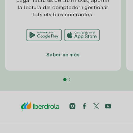
pagar factures de Llum i Gas, aportar
la lectura del comptador i gestionar
tots els teus contractes.
Saber-ne més