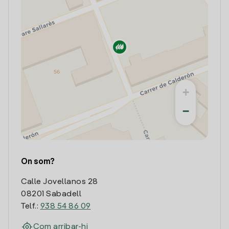
+
−
On som?
Calle Jovellanos 28
08201 Sabadell
Telf.:
938 54 86 09
Com arribar-hi