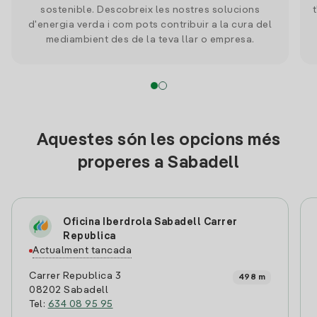
sostenible. Descobreix les nostres solucions
d'energia verda i com pots contribuir a la cura del
mediambient des de la teva llar o empresa.
Aquestes són les opcions més
properes a Sabadell
Oficina Iberdrola Sabadell Carrer
Republica
Actualment tancada
Carrer Republica 3
498 m
08202 Sabadell
Tel:
634 08 95 95