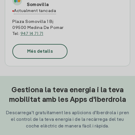
Somovilla
Actualment tancada
Plaza Somovilla 1 Bj
09500 Medina De Pomar
Tel:
947 14 71 71
Més detalls
Gestiona la teva energia i la teva
mobilitat amb les Apps d'Iberdrola
Descarrega't gratuïtament les aplicions d'Iberdrola i pren
el control de la teva energia i de la recàrrega del teu
coche elèctric de manera fàcil i ràpida.