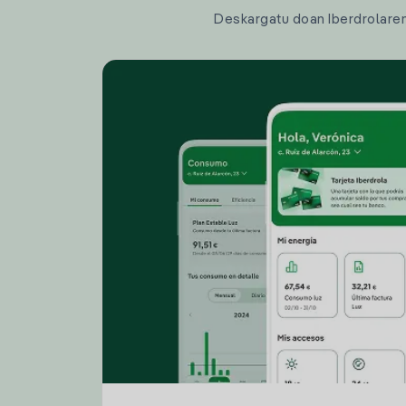
Deskargatu doan Iberdrolaren a