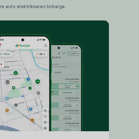
re auto elektrikoaren birkarga.