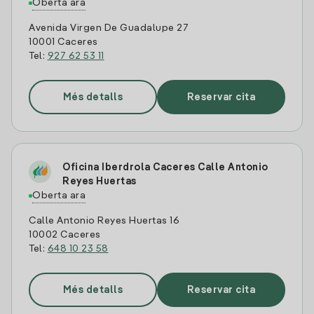
Oberta ara
Avenida Virgen De Guadalupe 27
10001 Caceres
Tel:
927 62 53 11
Més detalls
Reservar cita
Oficina Iberdrola Caceres Calle Antonio
Reyes Huertas
Oberta ara
Calle Antonio Reyes Huertas 16
10002 Caceres
Tel:
648 10 23 58
Més detalls
Reservar cita