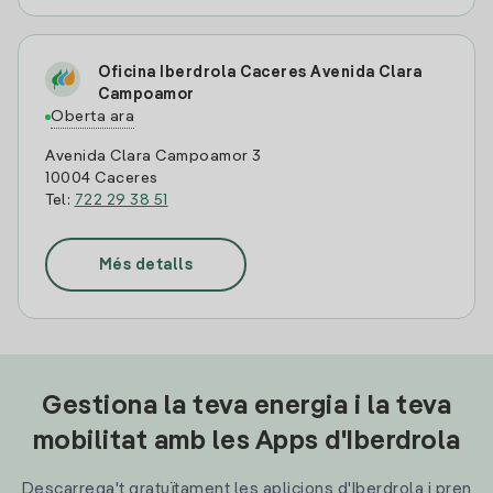
Oficina Iberdrola Caceres Avenida Clara
Campoamor
Oberta ara
Avenida Clara Campoamor 3
10004 Caceres
Tel:
722 29 38 51
Més detalls
Gestiona la teva energia i la teva
mobilitat amb les Apps d'Iberdrola
Descarrega't gratuïtament les aplicions d'Iberdrola i pren