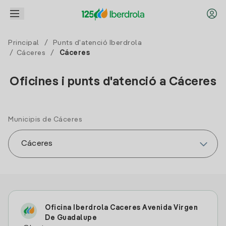
Principal
/
Punts d'atenció Iberdrola
/
Cáceres
/
Cáceres
Oficines i punts d'atenció a Cáceres
Municipis de Cáceres
Oficina Iberdrola Caceres Avenida Virgen
De Guadalupe