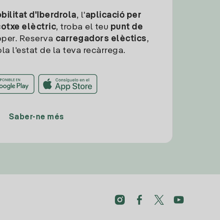
ilitat d'Iberdrola
, l'
aplicació per
cotxe elèctric
, troba el teu
punt de
per. Reserva
carregadors elèctics
,
la l'estat de la teva recàrrega.
Saber-ne més