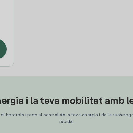
ergia i la teva mobilitat amb 
'Iberdrola i pren el control de la teva energia i de la recàrreg
ràpida.