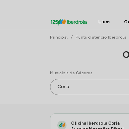
Llum
G
Principal
/
Punts d'atenció Iberdrola
O
Municipis de Cáceres
Oficina Iberdrola Coria