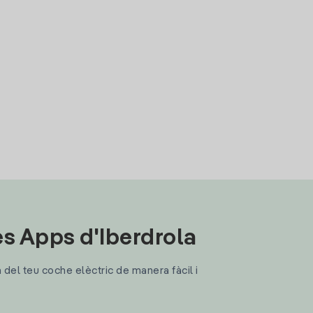
les Apps d'Iberdrola
a del teu coche elèctric de manera fàcil i