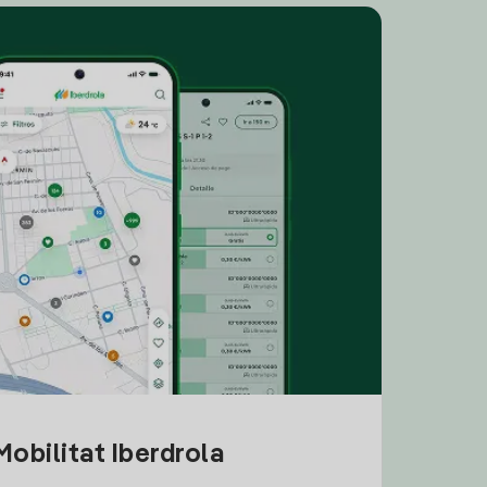
obilitat Iberdrola