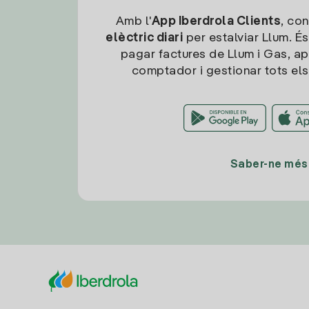
Amb l'
App Iberdrola Clients
, con
elèctric diari
per estalviar Llum. És
pagar factures de Llum i Gas, ap
comptador i gestionar tots els
Saber-ne més