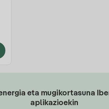
energia eta mugikortasuna Ibe
aplikazioekin