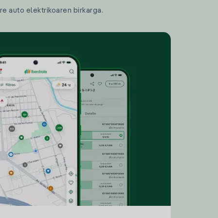
re auto elektrikoaren birkarga.