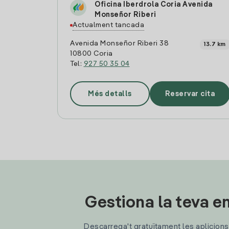
Oficina Iberdrola Coria Avenida
Monseñor Riberi
Actualment tancada
Avenida Monseñor Riberi 38
13.7 km
10800 Coria
Tel:
927 50 35 04
Més detalls
Reservar cita
Gestiona la teva en
Descarrega't gratuïtament les aplicions d