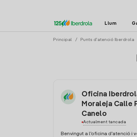
Llum
G
Principal
/
Punts d'atenció Iberdrola
Oficina Iberdro
Moraleja Calle 
Canelo
Actualment tancada
Benvingut a l'oficina d'atenció i 