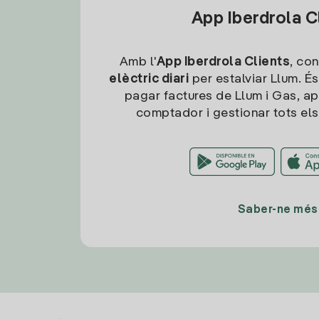
App Iberdrola C
Amb l'
App Iberdrola Clients
, con
elèctric diari
per estalviar Llum. És
pagar factures de Llum i Gas, ap
comptador i gestionar tots els
Saber-ne més