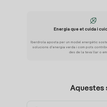
Energia que et cuida i cui
Iberdrola aposta per un model energètic soste
solucions d'energia verda i com pots contrib
des de la teva llar o e
Aquestes 