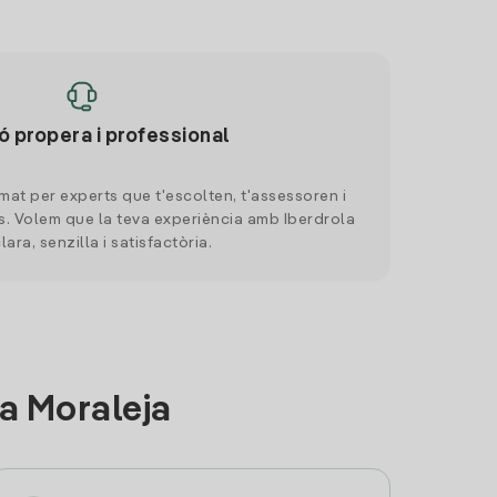
ó propera i professional
mat per experts que t'escolten, t'assessoren i
. Volem que la teva experiència amb Iberdrola
clara, senzilla i satisfactòria.
a Moraleja