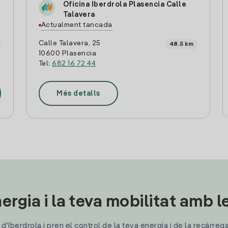
Oficina Iberdrola Plasencia Calle
Talavera
Actualment tancada
Calle Talavera, 25
48.5 km
10600 Plasencia
Tel:
682 16 72 44
Més detalls
ergia i la teva mobilitat amb 
'Iberdrola i pren el control de la teva energia i de la recàrreg