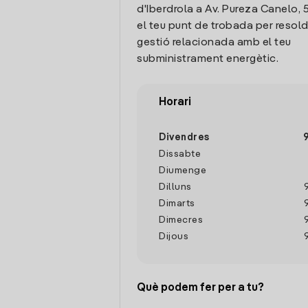
d'Iberdrola a Av. Pureza Canelo, 5
el teu punt de trobada per resol
gestió relacionada amb el teu
subministrament energètic.
Horari
Divendres
Dissabte
Diumenge
Dilluns
Dimarts
Dimecres
Dijous
Què podem fer per a tu?