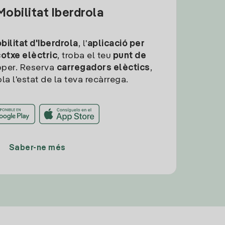
obilitat Iberdrola
ilitat d'Iberdrola
, l'
aplicació per
cotxe elèctric
, troba el teu
punt de
per. Reserva
carregadors elèctics
,
la l'estat de la teva recàrrega.
Saber-ne més