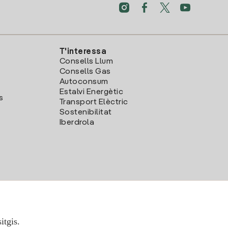
T'interessa
Consells Llum
Consells Gas
Autoconsum
Estalvi Energètic
s
Transport Elèctric
Sostenibilitat
Iberdrola
itgis.