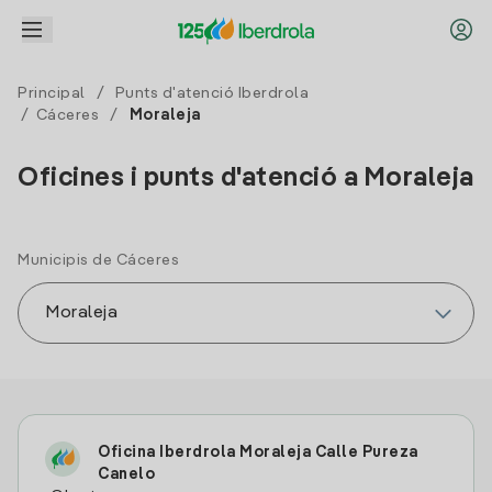
Principal
/
Punts d'atenció Iberdrola
/
Cáceres
/
Moraleja
Oficines i punts d'atenció a Moraleja
Municipis de Cáceres
Oficina Iberdrola Moraleja Calle Pureza
Canelo