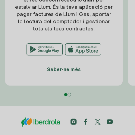
el teu
consum elèctric diari
per
estalviar Llum. És la teva aplicació per
pagar factures de Llum i Gas, aportar
la lectura del comptador i gestionar
tots els teus contractes.
Saber-ne més