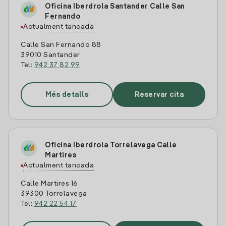
Oficina Iberdrola Santander Calle San
Fernando
Actualment tancada
Calle San Fernando 88
39010 Santander
Tel:
942 37 82 99
Més detalls
Reservar cita
Oficina Iberdrola Torrelavega Calle
Martires
Actualment tancada
Calle Martires 16
39300 Torrelavega
Tel:
942 22 54 17