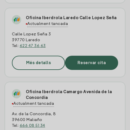
Oficina Iberdrola Laredo Calle Lopez Seña
Actualment tancada
Calle Lopez Seña 3
39770 Laredo
Tel:
622 47 36 63
Més detalls
Reservar cita
Oficina Iberdrola Camargo Avenida de la
Concordia
Actualment tancada
Av. de la Concordia, 8
39600 Maliaño
Tel:
666 08 51 34