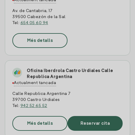
Actualment tancada
Av. de Cantabria, 17
39500 Cabezón de la Sal
Tel:
654 05 60 94
Més detalls
Oficina Iberdrola Castro Urdiales Calle
Republica Argentina
Actualment tancada
Calle Republica Argentina 7
39700 Castro Urdiales
Tel:
942 52 65 52
Més detalls
Reservar cita