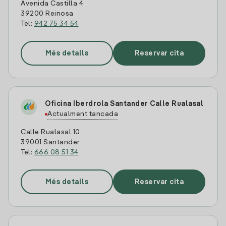
Avenida Castilla 4
39200 Reinosa
Tel:
942 75 34 54
Més detalls
Reservar cita
Oficina Iberdrola Santander Calle Rualasal
Actualment tancada
Calle Rualasal 10
39001 Santander
Tel:
666 08 51 34
Més detalls
Reservar cita