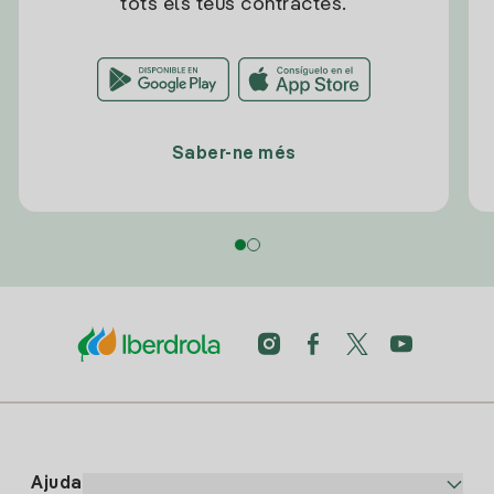
tots els teus contractes.
Saber-ne més
Ajuda