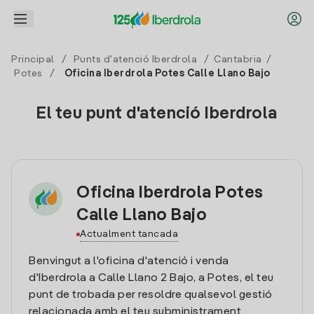
Principal
/
Punts d'atenció Iberdrola
/
Cantabria
/
Potes
/
Oficina Iberdrola Potes Calle Llano Bajo
El teu punt d'atenció Iberdrola
Oficina Iberdrola Potes
Calle Llano Bajo
Actualment tancada
Benvingut a l'oficina d'atenció i venda
d'Iberdrola a Calle Llano 2 Bajo, a Potes, el teu
punt de trobada per resoldre qualsevol gestió
relacionada amb el teu subministrament