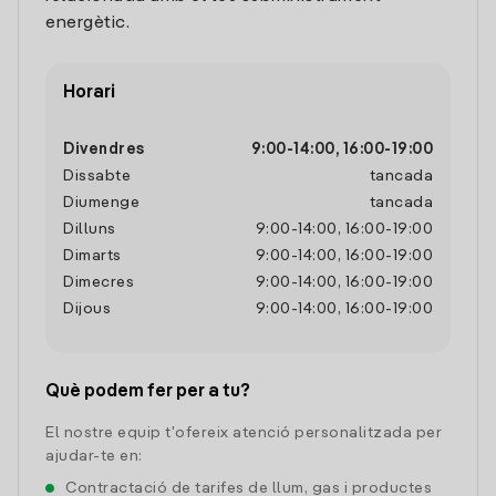
energètic.
Horari
Divendres
9:00
-
14:00
,
16:00
-
19:00
Dissabte
tancada
Diumenge
tancada
Dilluns
9:00
-
14:00
,
16:00
-
19:00
Dimarts
9:00
-
14:00
,
16:00
-
19:00
Dimecres
9:00
-
14:00
,
16:00
-
19:00
Dijous
9:00
-
14:00
,
16:00
-
19:00
Què podem fer per a tu?
El nostre equip t'ofereix atenció personalitzada per
ajudar-te en:
Contractació de tarifes de llum, gas i productes