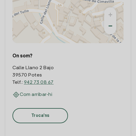
+
−
On som?
Calle Llano 2 Bajo
39570 Potes
Telf.:
942 73 08 67
Com arribar-hi
Truca'ns