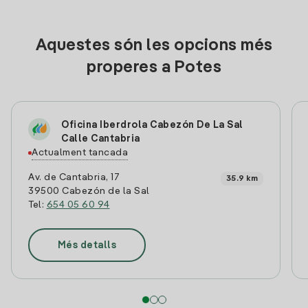
Aquestes són les opcions més
properes a Potes
Oficina Iberdrola Cabezón De La Sal
Calle Cantabria
Actualment tancada
Av. de Cantabria, 17
35.9 km
39500 Cabezón de la Sal
Tel:
654 05 60 94
Més detalls