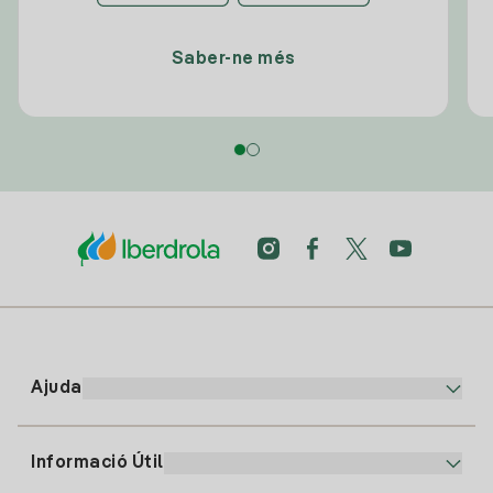
Saber-ne més
Ajuda
Informació Útil
Atenció al client